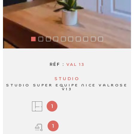
RÉF :
VAL 13
STUDIO
STUDIO SUPER EQUIPE NICE VALROSE
V13
1
1