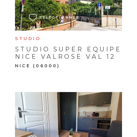
VOIR LE BIEN
SÉLECTIONNER
STUDIO
STUDIO SUPER EQUIPE
NICE VALROSE VAL 12
NICE (06000)
VOIR LE BIEN