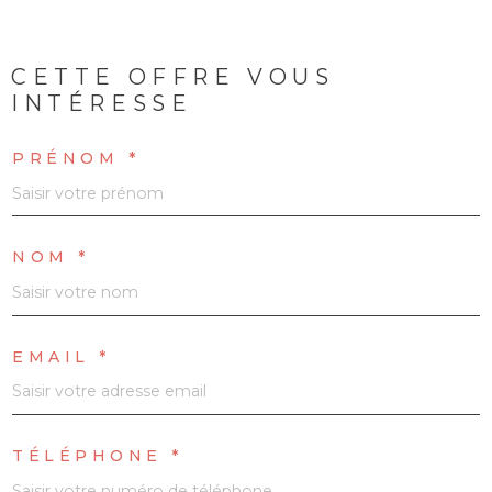
CETTE OFFRE
VOUS
INTÉRESSE
PRÉNOM *
NOM *
EMAIL *
TÉLÉPHONE *