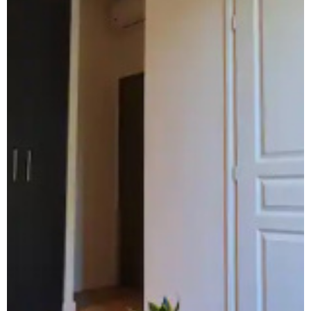
LOCATIO
SAISONNI
VENTES 
SERVICES
CONTACT